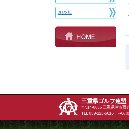
2022年
三重県ゴルフ連盟
〒514-0035 三重県津市
TEL 059-228-5616 FAX 