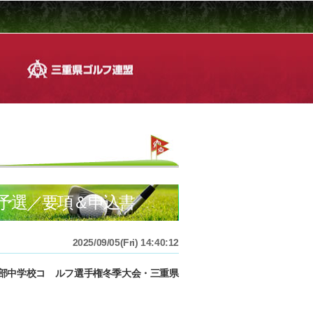
重県予選／要項＆申込書
2025/09/05(Fri) 14:40:12
部中学校コ゚ルフ選手権冬季大会・三重県