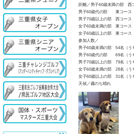
距離／男子60歳未満の部 西コース
男子60歳代の部 東コース 62
男子70歳以上の部 西コース 60
女子60歳未満の部 東コース 55
女子60歳以上の部 東コース 53
参加人数／
男子60歳未満の部 54名（う
男子60歳代の部 69名（う
男子70歳以上の部 79名（う
女子60歳未満の部 28名（う
女子60歳以上の部 31名（う
天候／霧のち晴れ