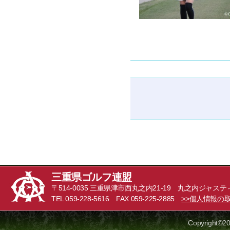
三重県ゴルフ連盟
〒514-0035 三重県津市西丸之内21-19 丸之内ジャステ
TEL 059-228-5616 FAX 059-225-2885
>>個人情報の
Copyright©20