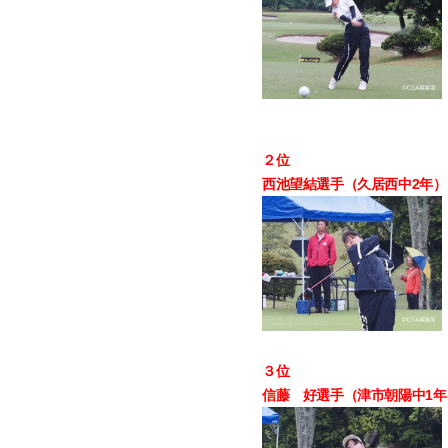
２位
西池望結選手（久居西中2年） 
３位
信藤 好選手（津市朝陽中1年）