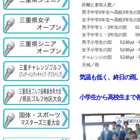
距離と参加人数／
男子中学3年生〜高校3年生の部 6
女子中学3年生〜高校3年生の部 6
男子中学１・2年生の部 6193
女子中学１・2年生の部 5905
男子小学生の部 5248yd・P
女子小学生の部 5248yd・Pa
チャレンジの部 5248yd・Pa
天候／雨
気温も低く、終日の雨
小学生から高校生まで