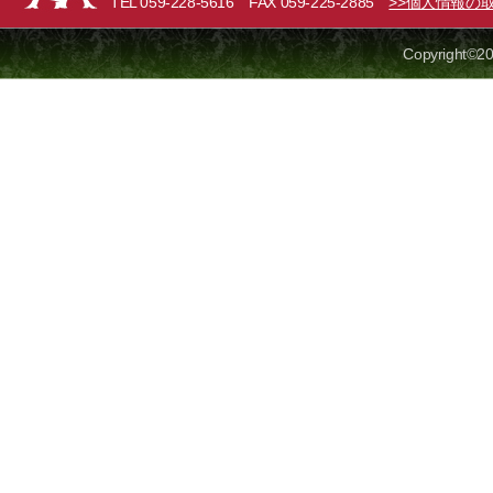
TEL 059-228-5616 FAX 059-225-2885
>>個人情報の
Copyright©20