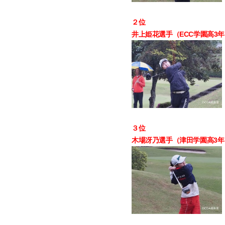
２位
井上姫花選手（ECC学園高3年）
３位
木場冴乃選手（津田学園高3年）