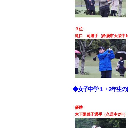
３位
滝口 司選手（鈴鹿市天栄中1年
◆女子中学１・2年生の
優勝
木下陽菜子選手（久居中2年） 