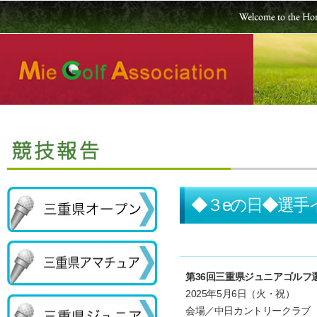
◆３eの日◆選手
第36回三重県ジュニアゴルフ
2025年5月6日（火・祝）
会場／中日カントリークラブ