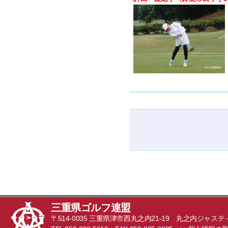
三重県ゴルフ連盟
〒514-0035 三重県津市西丸之内21-19 丸之内ジャステ