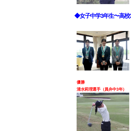
◆女子中学3年生〜高校
優勝
清水莉理選手（員弁中3年） 