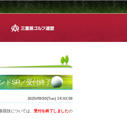
ランドSR／受付終了
2025/09/30(Tue) 14:43:59
各競技については、
受付を終了しました
の