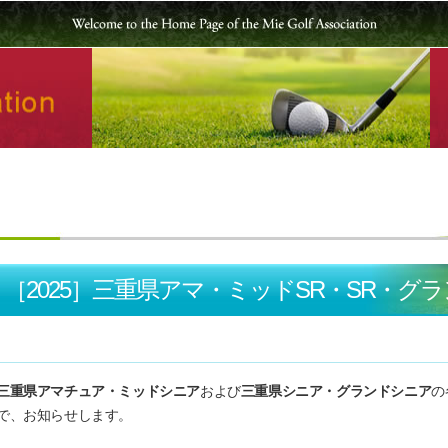
［2025］三重県アマ・ミッドSR・SR・グ
三重県アマチュア・ミッドシニア
および
三重県シニア・グランドシニア
の
で、お知らせします。