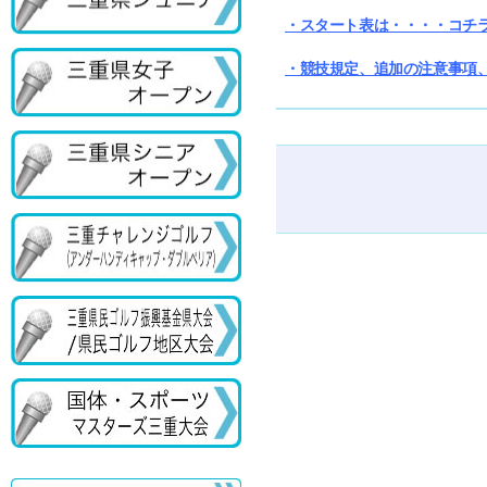
・スタート表は・・・・コチ
・競技規定、追加の注意事項