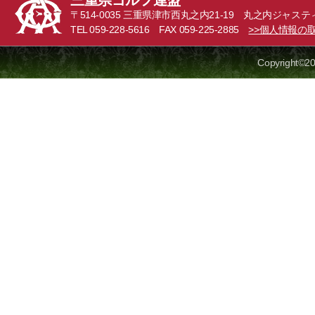
三重県ゴルフ連盟
〒514-0035 三重県津市西丸之内21-19 丸之内ジャステ
TEL 059-228-5616 FAX 059-225-2885
>>個人情報の
Copyright©20