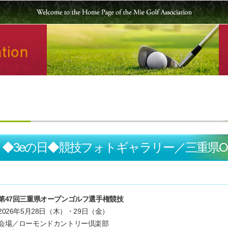
◆3eの日◆競技フォトギャラリー／三重県O
第47回三重県オープンゴルフ選手権競技
2026年5月28日（木）・29日（金）
会場／ローモンドカントリー倶楽部