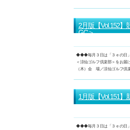
2月版【Vol.1
GC＞
◆◆◆毎月３日は「３ｅの日」で
＜涼仙ゴルフ倶楽部＞をお届け
（木）会 場／涼仙ゴルフ倶
1月版【Vol.151
◆◆◆毎月３日は「３ｅの日」