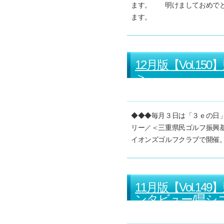
ます。 明けましておめでと
ます。 202
12月版【Vol.
＞
◆◆◆毎月３日は「３ｅの日」で
リー／＜三重県民ゴルフ振興基
イオンズゴルフクラブで開催
11月版【Vol.
ンタビュー/県シ