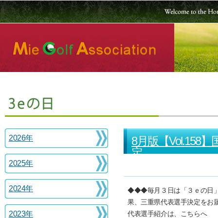
2026年
8月版【Vol.1
定
2025年
2024年
◆◆◆毎月３日は「３ｅの日」で
果、三重県代表選手決定をお
2023年
代表選手紹介は、こちらへ