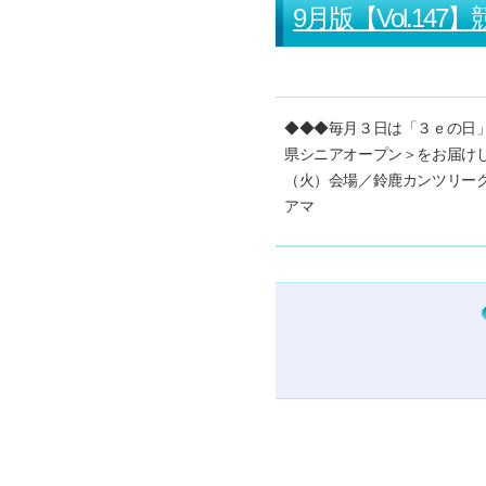
9月版【Vol.1
◆◆◆毎月３日は「３ｅの日」
県シニアオープン＞をお届けし
（火）会場／鈴鹿カンツリー
アマ