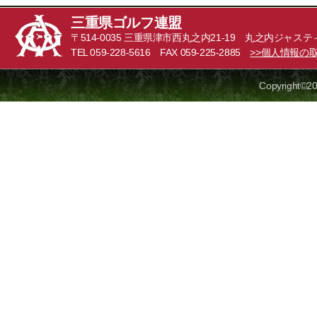
三重県ゴルフ連盟
〒514-0035 三重県津市西丸之内21-19 丸之内ジャステ
TEL 059-228-5616 FAX 059-225-2885
>>個人情報の
Copyright©20