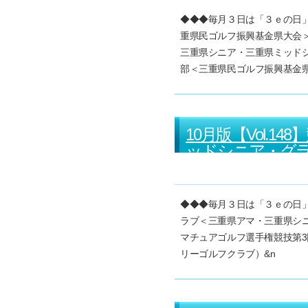
◆◆◆毎月３日は「３ｅの日」で
重県民ゴルフ振興基金県大会
三重県シニア・三重県ミッド
部＜三重県民ゴルフ振興基金
10月版【Vol.
ッドシニア・グラ
◆◆◆毎月３日は「３ｅの日」で
ラブ＜三重県アマ・三重県シ
マチュアゴルフ選手権競技第3
リーゴルフクラブ）&n