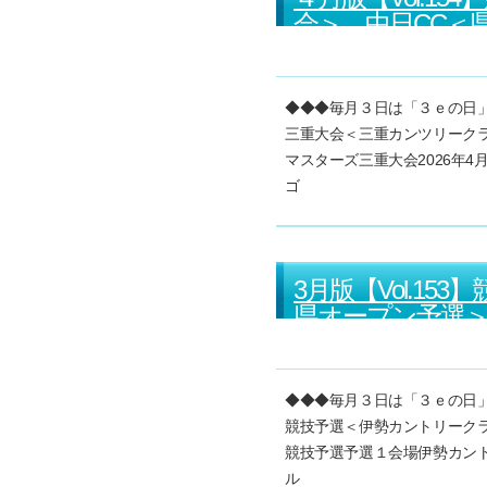
会＞、中日CC＜
◆◆◆毎月３日は「３ｅの日」
三重大会＜三重カンツリーク
マスターズ三重大会2026年
ゴ
3月版【Vol.1
県オープン予選
◆◆◆毎月３日は「３ｅの日」
競技予選＜伊勢カントリーク
競技予選予選１会場伊勢カント
ル