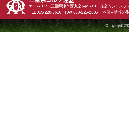
三重県ゴルフ連盟
〒514-0035 三重県津市西丸之内21-19 丸之内ジャステ
TEL 059-228-5616 FAX 059-225-2885
>>個人情報の
Copyright©20