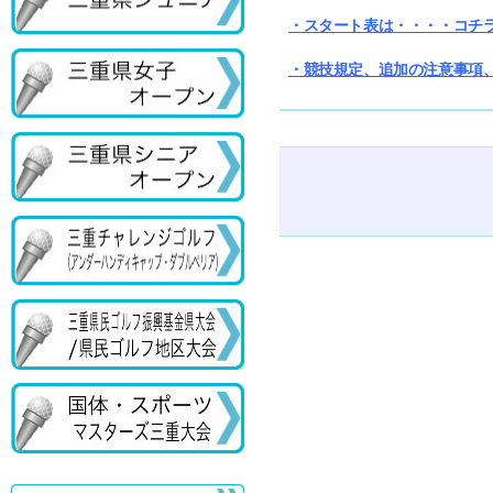
・スタート表は・・・・コチ
・競技規定、追加の注意事項