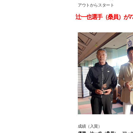
アウトからスタート
辻一也選手（桑員）が7
成績（入賞）