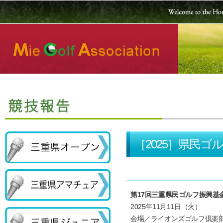
［2025］県民
第17回三重県民ゴルフ振興基
2025年11月11日（火）
会場／ライオンズゴルフ倶楽