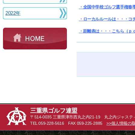
・全国中学校ゴルフ選手権春季
2022年
・ローカルルールは・・・コ
・距離表は・・・こちら（ｐ
三重県ゴルフ連盟
〒514-0035 三重県津市西丸之内21-19 丸之内ジャステ
TEL 059-228-5616 FAX 059-225-2885
>>個人情報の