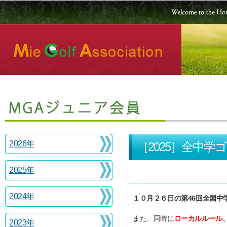
2026年
［2025］全中
2025年
2024年
１０月２６日の第46回全国中
また、同時に
ローカルルール
2023年