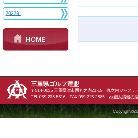
2022年
三重県ゴルフ連盟
〒514-0035 三重県津市西丸之内21-19 丸之内ジャステ
TEL 059-228-5616 FAX 059-225-2885
>>個人情報の
Copyright©20