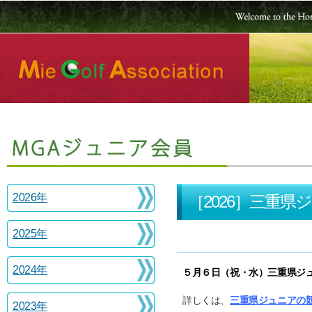
2026年
［2026］三重
2025年
2024年
５月６日（祝・水）三重県ジ
詳しくは、
三重県ジュニアの
2023年