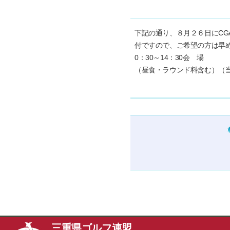
下記の通り、８月２６日にC
付ですので、ご希望の方は早
0：30～14：30会 場
（昼食・ラウンド料含む）（当
三重県ゴルフ連盟