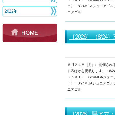
ｆ）・8/24MGAジュニアゴ
2022年
ニアゴル
［2026］（8/
８月２４日（月）に開催され
ト表ほかを掲載します。・8/
（ｐｄｆ）・8/24MGAジ
ｆ）・8/24MGAジュニアゴ
ニアゴル
［2026］県アマ