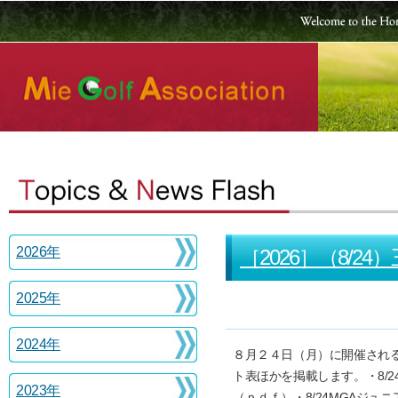
2026年
［2026］（8/
2025年
2024年
８月２４日（月）に開催され
ト表ほかを掲載します。・8/
2023年
（ｐｄｆ）・8/24MGAジ