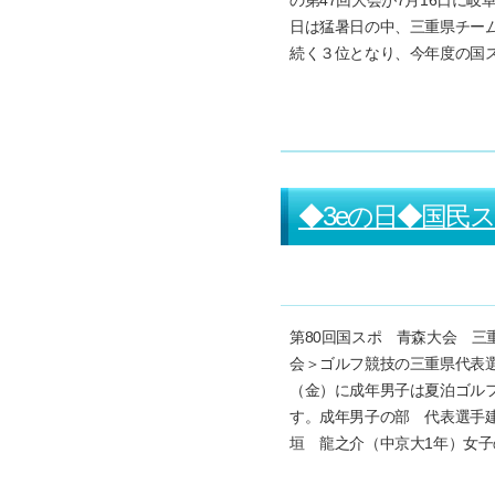
の第47回大会が7月16日に
日は猛暑日の中、三重県チー
続く３位となり、今年度の国
◆3eの日◆国民
第80回国スポ 青森大会 三
会＞ゴルフ競技の三重県代表選
（金）に成年男子は夏泊ゴル
す。成年男子の部 代表選手
垣 龍之介（中京大1年）女