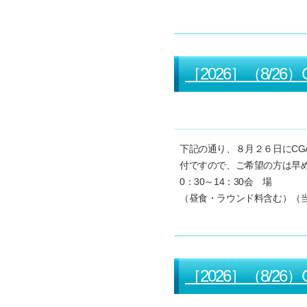
［2026］（8/
下記の通り、８月２６日にC
付ですので、ご希望の方は早
0：30～14：30会 場
（昼食・ラウンド料含む）（当
［2026］（8/