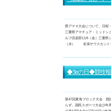
県アマ４大会について、日程・
三重県アマチュア・ミッドシ
ルフ倶楽部11/6（金）三重県
（水） 名張サウスカントリ
◆3eの日◆競技
第47回東海ブロック大会 
らず。国民スポーツ大会少年男