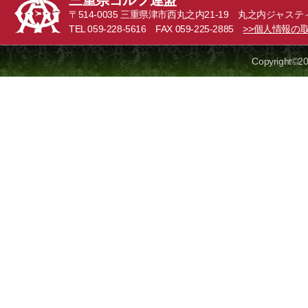
三重県ゴルフ連盟
〒514-0035 三重県津市西丸之内21-19 丸之内ジャステ
TEL 059-228-5616 FAX 059-225-2885
>>個人情報の
Copyright©20